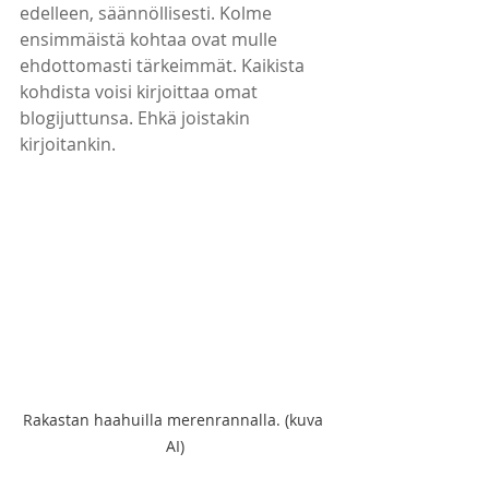
edelleen, säännöllisesti. Kolme 
ensimmäistä kohtaa ovat mulle 
ehdottomasti tärkeimmät. Kaikista 
kohdista voisi kirjoittaa omat 
blogijuttunsa. Ehkä joistakin 
kirjoitankin.
Rakastan haahuilla merenrannalla. (kuva 
AI)