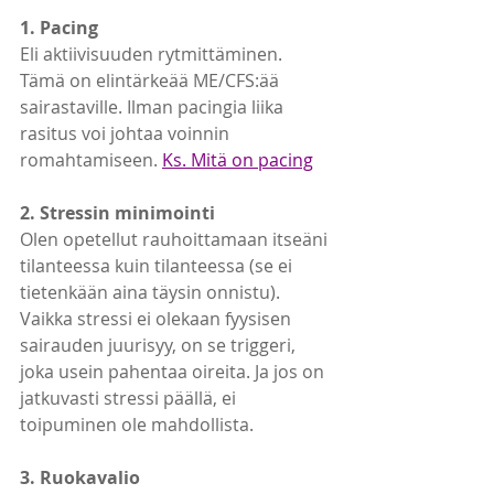
1. Pacing
Eli aktiivisuuden rytmittäminen. 
Tämä on elintärkeää ME/CFS:ää 
sairastaville. Ilman pacingia liika 
rasitus voi johtaa voinnin 
romahtamiseen.
Ks. Mitä on pacing
2. Stressin minimointi
Olen opetellut rauhoittamaan itseäni 
tilanteessa kuin tilanteessa (se ei 
tietenkään aina täysin onnistu). 
Vaikka stressi ei olekaan fyysisen 
sairauden juurisyy, on se triggeri, 
joka usein pahentaa oireita. Ja jos on 
jatkuvasti stressi päällä, ei 
toipuminen ole mahdollista.
3. Ruokavalio