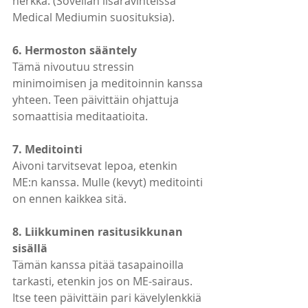
herkkä. (Sovellan lisäravinteissa 
Medical Mediumin suosituksia).
6. Hermoston sääntely
Tämä nivoutuu stressin 
minimoimisen ja meditoinnin kanssa 
yhteen. Teen päivittäin ohjattuja 
somaattisia meditaatioita.
7. Meditointi
Aivoni tarvitsevat lepoa, etenkin 
ME:n kanssa. Mulle (kevyt) meditointi 
on ennen kaikkea sitä.
8. Liikkuminen rasitusikkunan 
sisällä
Tämän kanssa pitää tasapainoilla 
tarkasti, etenkin jos on ME-sairaus. 
Itse teen päivittäin pari kävelylenkkiä 