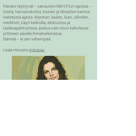
Päiväni täyttyvät – sairauteni ME/CFS:n rajoissa –
töistä, harrastuksista, koirien ja läheisten kanssa
vietetystä ajasta. Kirjoitan, laulan, luen, ulkoilen,
meditoin, käyn keikoilla, elokuvissa ja
taidetapahtumissa. Joskus vain istun kahvilassa
yrttiteen äärellä ihmettelemässä.
Elämää – ei sen vähempää.
Lisää minusta
Instassa.