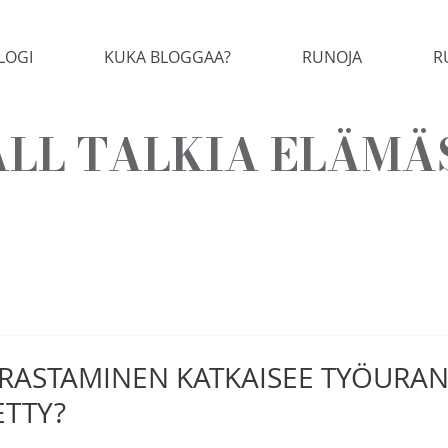
LOGI
KUKA BLOGGAA?
RUNOJA
R
LL TALKIA ELÄMÄ
AIRASTAMINEN KATKAISEE TYÖURA
ETTY?