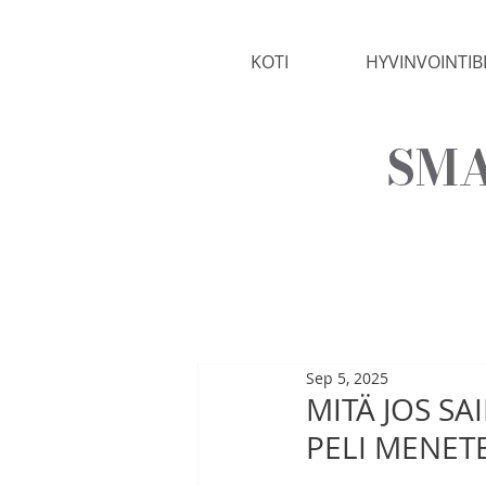
KOTI
HYVINVOINTIB
SMA
Sep 5, 2025
MITÄ JOS S
PELI MENET