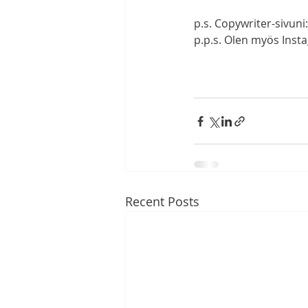
p.s. Copywriter-sivuni:
p.p.s. Olen myös Inst
Recent Posts