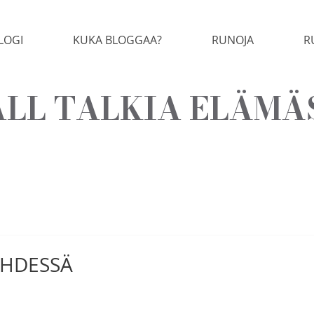
LOGI
KUKA BLOGGAA?
RUNOJA
R
LL TALKIA ELÄMÄ
EHDESSÄ