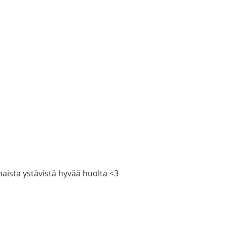
aista ystävistä hyvää huolta <3