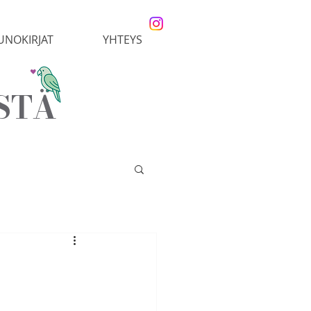
UNOKIRJAT
YHTEYS
STÄ