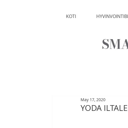
KOTI
HYVINVOINTIB
SMA
May 17, 2020
YODA ILTAL