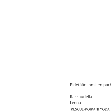
Pidetään ihmisen parh
Rakkaudella
Leena
RESCUE-KOIRANI YODA