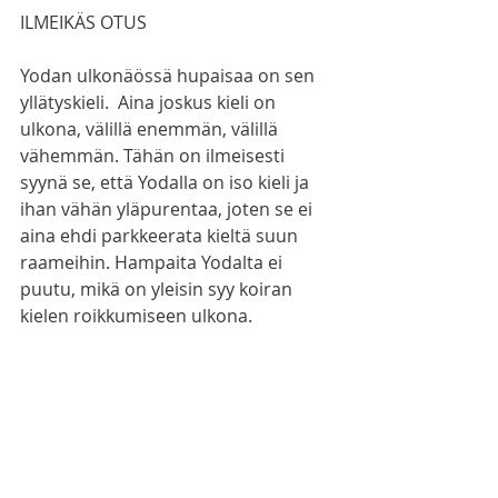
ILMEIKÄS OTUS
Yodan ulkonäössä hupaisaa on sen 
yllätyskieli.  Aina joskus kieli on 
ulkona, välillä enemmän, välillä 
vähemmän. Tähän on ilmeisesti 
syynä se, että Yodalla on iso kieli ja 
ihan vähän yläpurentaa, joten se ei 
aina ehdi parkkeerata kieltä suun 
raameihin. Hampaita Yodalta ei 
puutu, mikä on yleisin syy koiran 
kielen roikkumiseen ulkona.