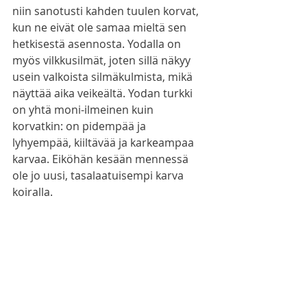
niin sanotusti kahden tuulen korvat, 
kun ne eivät ole samaa mieltä sen 
hetkisestä asennosta. Yodalla on 
myös vilkkusilmät, joten sillä näkyy 
usein valkoista silmäkulmista, mikä 
näyttää aika veikeältä. Yodan turkki 
on yhtä moni-ilmeinen kuin 
korvatkin: on pidempää ja 
lyhyempää, kiiltävää ja karkeampaa 
karvaa. Eiköhän kesään mennessä 
ole jo uusi, tasalaatuisempi karva 
koiralla. 