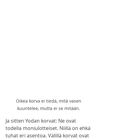
Oikea korva ei tiedä, mitä vasen 
kuuntelee, mutta ei se mitään. 
Ja sitten Yodan korvat: Ne ovat 
todella moniulotteiset. Niillä on ehkä 
tuhat eri asentoa. Välillä korvat ovat 