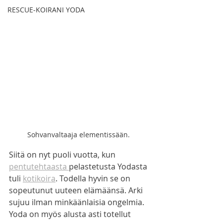
RESCUE-KOIRANI YODA
Sohvanvaltaaja elementissään. 
Siitä on nyt puoli vuotta, kun 
pentutehtaasta 
pelastetusta Yodasta 
tuli 
kotikoira
. Todella hyvin se on 
sopeutunut uuteen elämäänsä. Arki 
sujuu ilman minkäänlaisia ongelmia. 
Yoda on myös alusta asti totellut 