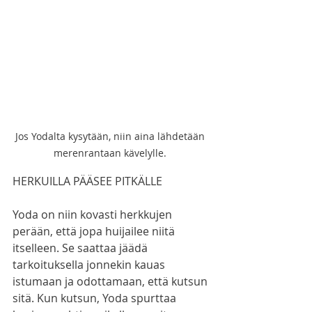
Jos Yodalta kysytään, niin aina lähdetään 
merenrantaan kävelylle. 
HERKUILLA PÄÄSEE PITKÄLLE 
Yoda on niin kovasti herkkujen 
perään, että jopa huijailee niitä 
itselleen. Se saattaa jäädä 
tarkoituksella jonnekin kauas 
istumaan ja odottamaan, että kutsun 
sitä. Kun kutsun, Yoda spurttaa 