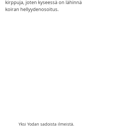
kirppuja, joten kyseessä on lähinnä 
koiran hellyydenosoitus. 
Yksi Yodan sadoista ilmeistä.