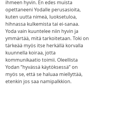
ihmeen hyvin. En edes muista 
opettaneeni Yodalle perusasioita, 
kuten uutta nimeä, luoksetuloa, 
hihnassa kulkemista tai ei-sanaa. 
Yoda vain kuuntelee niin hyvin ja 
ymmärtää, mitä tarkoitetaan. Toki on 
tärkeää myös itse herkällä korvalla 
kuunnella koiraa, jotta 
kommunikaatio toimii. Oleellista 
Yodan ”hyvässä käytöksessä” on 
myös se, että se haluaa miellyttää, 
etenkin jos saa namipalkkion. 