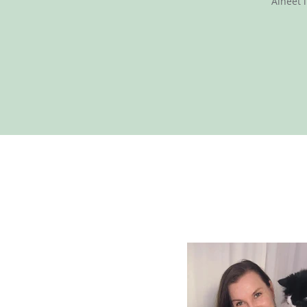
Aiheet 