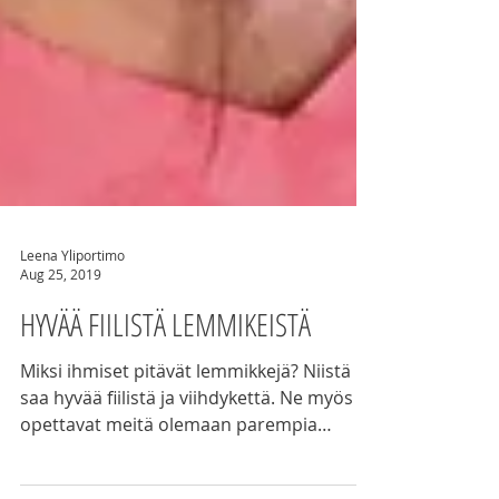
Leena Yliportimo
Aug 25, 2019
HYVÄÄ FIILISTÄ LEMMIKEISTÄ
Miksi ihmiset pitävät lemmikkejä? Niistä
saa hyvää fiilistä ja viihdykettä. Ne myös
opettavat meitä olemaan parempia
ihmisiä.