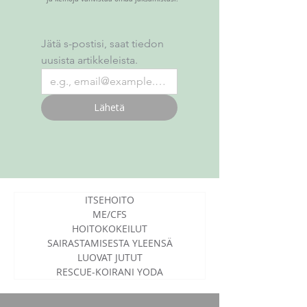
Jätä s-postisi, saat tiedon 
uusista artikkeleista.
Lähetä
ITSEHOITO
ME/CFS
HOITOKOKEILUT
SAIRASTAMISESTA YLEENSÄ
LUOVAT JUTUT
RESCUE-KOIRANI YODA