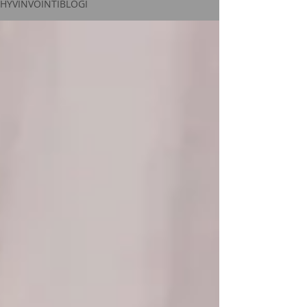
HYVINVOINTIBLOGI