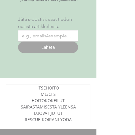
Jätä s-postisi, saat tiedon 
uusista artikkeleista.
Lähetä
ITSEHOITO
ME/CFS
HOITOKOKEILUT
SAIRASTAMISESTA YLEENSÄ
LUOVAT JUTUT
RESCUE-KOIRANI YODA