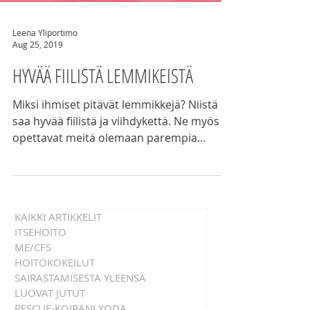
Leena Yliportimo
Aug 25, 2019
HYVÄÄ FIILISTÄ LEMMIKEISTÄ
Miksi ihmiset pitävät lemmikkejä? Niistä
saa hyvää fiilistä ja viihdykettä. Ne myös
opettavat meitä olemaan parempia
ihmisiä.
KAIKKI ARTIKKELIT
ITSEHOITO
ME/CFS
HOITOKOKEILUT
SAIRASTAMISESTA YLEENSÄ