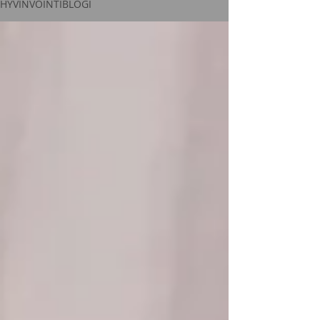
HYVINVOINTIBLOGI