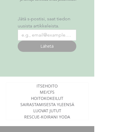
Jätä s-postisi, saat tiedon 
uusista artikkeleista.
Lähetä
ITSEHOITO
ME/CFS
HOITOKOKEILUT
SAIRASTAMISESTA YLEENSÄ
LUOVAT JUTUT
RESCUE-KOIRANI YODA