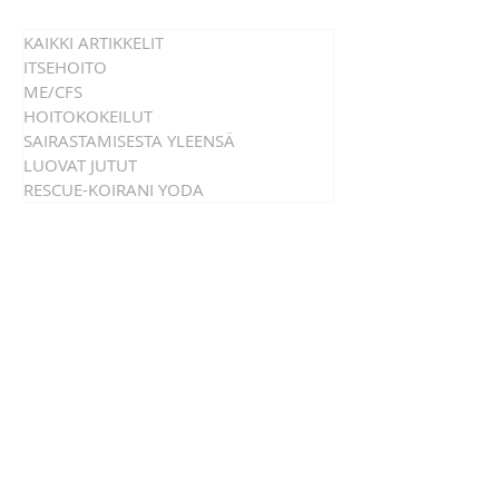
ihmisiä.
KAIKKI ARTIKKELIT
ITSEHOITO
ME/CFS
HOITOKOKEILUT
SAIRASTAMISESTA YLEENSÄ
LUOVAT JUTUT
RESCUE-KOIRANI YODA