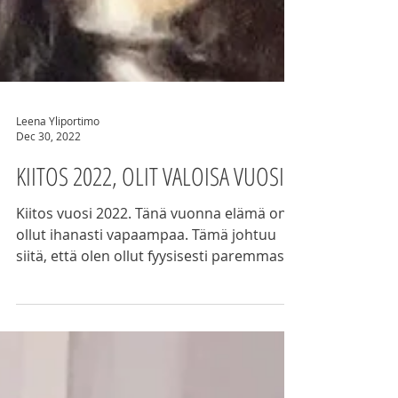
Leena Yliportimo
Dec 30, 2022
KIITOS 2022, OLIT VALOISA VUOSI
Kiitos vuosi 2022. Tänä vuonna elämä on
ollut ihanasti vapaampaa. Tämä johtuu
siitä, että olen ollut fyysisesti paremmassa
kunnossa.