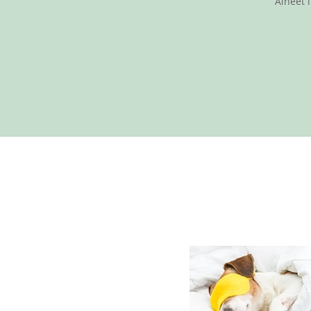
Aiheet 