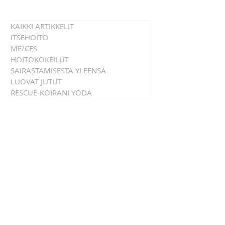
mielenkiintoinen kokemus.
KAIKKI ARTIKKELIT
ITSEHOITO
ME/CFS
HOITOKOKEILUT
SAIRASTAMISESTA YLEENSÄ
LUOVAT JUTUT
RESCUE-KOIRANI YODA