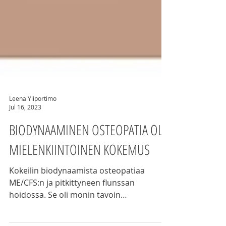
Leena Yliportimo
Jul 16, 2023
BIODYNAAMINEN OSTEOPATIA OLI
MIELENKIINTOINEN KOKEMUS
Kokeilin biodynaamista osteopatiaa
ME/CFS:n ja pitkittyneen flunssan
hoidossa. Se oli monin tavoin