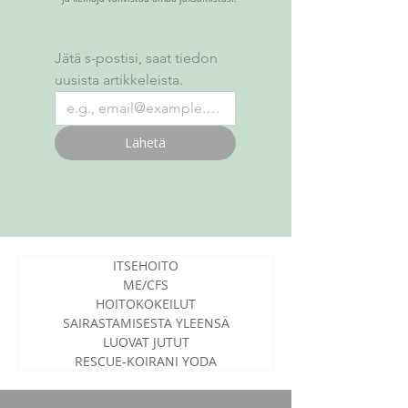
Jätä s-postisi, saat tiedon 
uusista artikkeleista.
Lähetä
ITSEHOITO
ME/CFS
HOITOKOKEILUT
SAIRASTAMISESTA YLEENSÄ
LUOVAT JUTUT
RESCUE-KOIRANI YODA