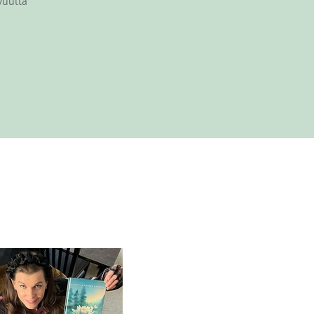
vuutta