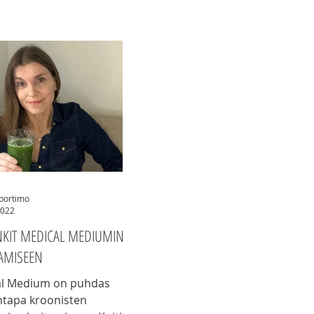
iportimo
2022
NKIT MEDICAL MEDIUMIN
TAMISEEN
Medium on puhdas
tapa kroonisten