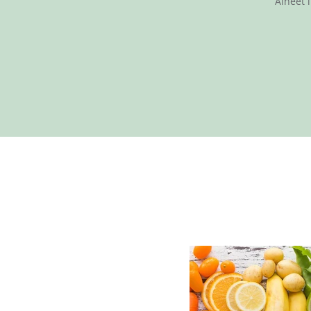
Aiheet 